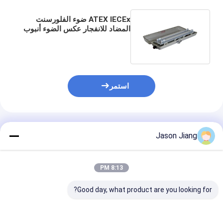
ATEX IECEx ضوء الفلورسنت
المضاد للانفجار عكس الضوء أنبوب
الصمام الخفيفة T5 T8
استمر
المنتجات الموصى بها
Jason Jiang
8:13 PM
Good day, what product are you looking for?