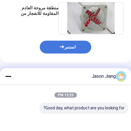
منطقة مروحة العادم
المقاومة للانفجار من
سبائك الألومنيوم 1 و 2
استمر
المنتجات الموصى بها
Jason Jiang
12:23 PM
Good day, what product are you looking for?
مروحة محورية مضادة
220v/380v تشغيل
CFM 2000 to