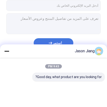
استمر
Jason Jiang
فئاتنا
9:43 PM
Good day, what product are you looking for?
إضاءة LED مقاومة
أضواء LED عالية خليج