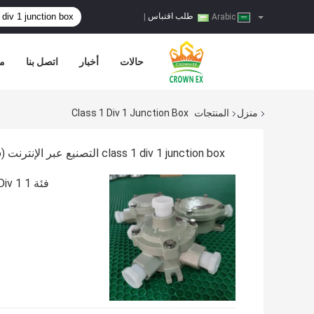
طلب اقتباس
|
Arabic
حالات
أخبار
اتصل بنا
مر
منزل
المنتجات
Class 1 Div 1 Junction Box
class 1 div 1 junction box التصنيع عبر الإنترنت
(66)
فئة 1 Div 1 صندوق تقاطع مقاوم للحريق مصنعي Ip65 مع سبائك الألومنيوم