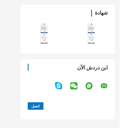
شهادة
ابن دردش الآن