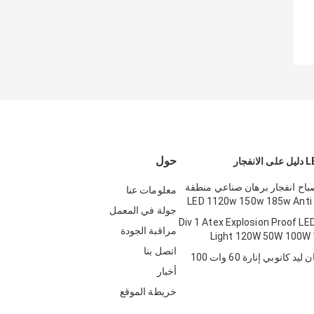
حول
Atex مصباح انفجار برهان صناعي منطقة
معلومات عنا
جولة في المعمل
Div 1 Atex Explosion Proof LED Flo
مراقبة الجودة
Light 120W 50W 100W
اتصل بنا
4 'انفجار برهان ليد كانوبي إنارة 60 وات 100
أخبار
خريطة الموقع