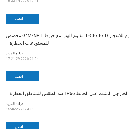
2025-10-31 16:33:14
اتصل
صندوق توصيل مقاوم للانفجار IECEx Ex D مقاوم للهب مع خيوط G/M/NPT مخصص
للمستودعات الخطرة
قراءة المزيد
2026-01-04 17:21:29
اتصل
مثبت على الحائط IP66 ضد الطقس للمناطق الخطرة
قراءة المزيد
2024-05-30 15:46:25
اتصل