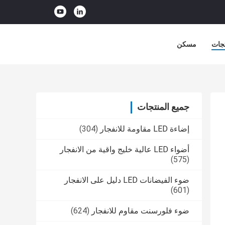
جات
مسكن
جميع المنتجات
إضاءة LED مقاومة للانفجار
(304)
أضواء LED عالية خليج واقية من الانفجار
(575)
ضوء الفيضانات LED دليل على الانفجار
(601)
ضوء فلورسنت مقاوم للانفجار
(624)