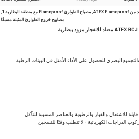
ATEX Fla
مصباح الطوارئ Flameproof مع منطقة البطارية 1
,
,
مصابيح خروج الطوارئ المثبتة مسبقًا
ة
والتجميع البصري للحصول على الأداء الأمثل في البيئات الرطبة
لة للاشتعال والغبار والرطوبة والعناصر المسببة للتآكل
 ركوب الدراجات الكهربائية - لا تتطلب وقتًا للتسخين