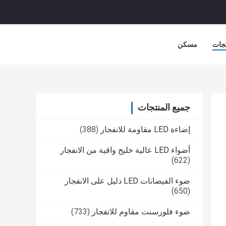
جات
مسكن
جميع المنتجات
إضاءة LED مقاومة للانفجار
(388)
أضواء LED عالية خليج واقية من الانفجار
(622)
ضوء الفيضانات LED دليل على الانفجار
(650)
ضوء فلورسنت مقاوم للانفجار
(733)