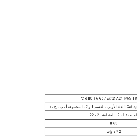
نطقة 1 ، 2 ، المنطقة 21 ، 22
IP65
2 * 3 وات