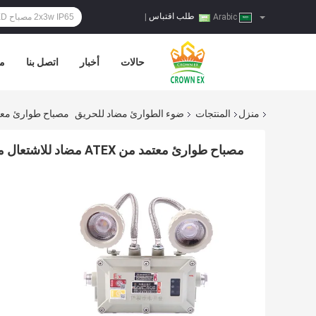
طلب اقتباس
|
Arabic
حالات
أخبار
اتصل بنا
مر
منزل
المنتجات
ضوء الطوارئ مضاد للحريق
مصباح طوارئ معتمد من ATEX مضاد للاشتعال مع 
مصباح طوارئ معتمد من ATEX مضاد للاشتعال مع منطقة البطارية 1 2