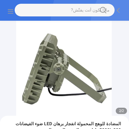
2
/
2
المضادة للوهج المحمولة انفجار برهان LED ضوء الفيضانات