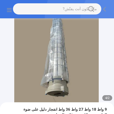
4
/
2
9 واط 18 واط 27 واط 36 واط انفجار دليل على ضوء