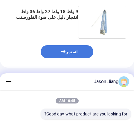
9 واط 18 واط 27 واط 36 واط
انفجار دليل على ضوء الفلورسنت
48 بوصة قلادة الصناعية
استمر
المنتجات الموصى بها
Jason Jiang
10:45 AM
Good day, what product are you looking for?