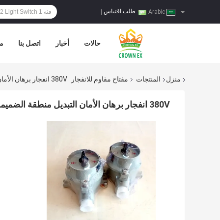
طلب اقتباس
|
Arabic
حالات
أخبار
اتصل بنا
مر
منزل
المنتجات
مفتاح مقاوم للانفجار
380V انفجار برهان الأمان التبديل منطقة الضميمة 1
380V انفجار برهان الأمان التبديل منطقة الضميمة 1