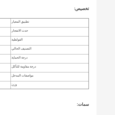
تخصيص:
تطبيق المعيار:
حدث الانفجار:
الفولطية:
التصنيف الحالي:
درجة الحماية:
درجة مقاومة للتآكل:
مواصفات المدخل:
وزن:
سمات: