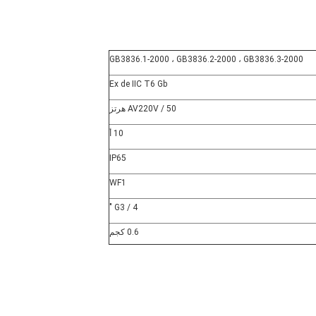
GB3836.1-2000 ، GB3836.2-2000 ، GB3836.3-2000
Ex de IIC T6 Gb
AV220V / 50 هرتز
10 أ
IP65
WF1
G3 / 4 "
0.6 كجم