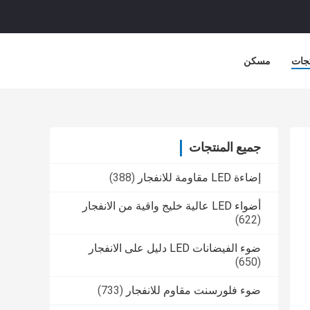
جات
مسكن
جميع المنتجات
إضاءة LED مقاومة للانفجار
(388)
أضواء LED عالية خليج واقية من الانفجار
(622)
ضوء الفيضانات LED دليل على الانفجار
(650)
ضوء فلورسنت مقاوم للانفجار
(733)