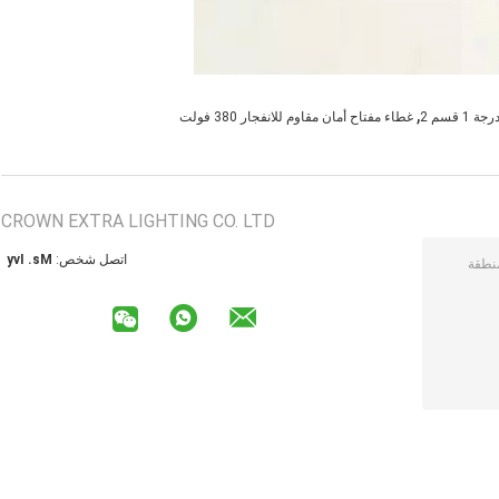
,
 قسم 2
غطاء مفتاح أمان مقاوم للانفجار 380 فولت
CROWN EXTRA LIGHTING CO. LTD
اتصل شخص:
Ms. Ivy