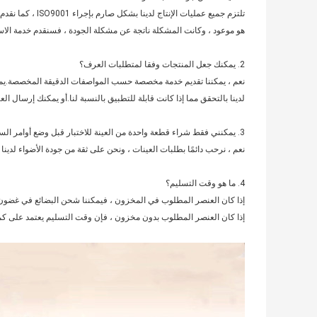
هو موعود ، وكانت المشكلة ناتجة عن مشكلة الجودة ، فسنقدم خدمة الاس
2. يمكنك جعل المنتجات وفقا لمتطلبات العرف؟
نعم ، يمكننا تقديم خدمة مخصصة حسب المواصفات الدقيقة المخصصة.يمكن
لدينا بالتحقق مما إذا كانت قابلة للتطبيق بالنسبة لنا.أو يمكنك إرسال ا
3. يمكنني فقط شراء قطعة واحدة من العينة للاختبار قبل وضع أوامر السائبة؟
نعم ، نرحب دائمًا بطلبات العينات ، ونحن على ثقة من جودة الأضواء لدينا ون
4. ما هو وقت التسليم؟
إذا كان العنصر المطلوب في المخزون ، فيمكننا شحن البضائع في غضون 5 أيام بعد إيداعك
إذا كان العنصر المطلوب بدون مخزون ، فإن وقت التسليم يعتمد على كمية ا