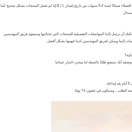
تلتزم جميع عمليات الإنتاج لدينا بشكل صارم بإجراء ISO9001 ، كما نقدم للعملاء ضمانًا لمدة 3-5 سنوات من تاريخ إصدار B / L.إذا لم تعمل المنتجات بشكل صحيح كما
تبدال.
ك أن ترسل إلينا المواصفات التفصيلية للمنتجات التي تحتاجها وسيقوم فريق المهندسين
لعينات إلينا ويمكن لفريق المهندسين لدينا فهمها بشكل أفضل.
عتقد أنك ستضع طلبًا بالجملة لنا بمجرد اختبار عيناتنا.
.
لطلب ، وسيكون في غضون 15 يومًا.