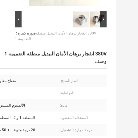
380V انفجار برهان الأمان التبديل منطقة
صورة كبيرة :
الضميمة 1
380V انفجار برهان الأمان التبديل منطقة الضميمة 1
وصف
اسم المنتج:
مفتاح مقاوم
الفولطية:
مادة:
الألمنيوم المسبو
الاستخدام المقصود:
المنطقة 1 و 2 ، المنطقة 21 و 22
درجة حرارة التشغيل:
-20 درجة مئوية ~ + 50 درجة مئوية