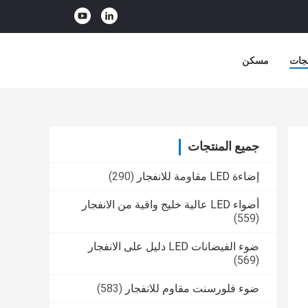
جات
مسكن
جميع المنتجات
إضاءة LED مقاومة للانفجار
(290)
أضواء LED عالية خليج واقية من الانفجار
(559)
ضوء الفيضانات LED دليل على الانفجار
(569)
ضوء فلورسنت مقاوم للانفجار
(583)