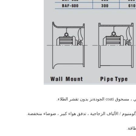
ن
، مسحوق coati الجودة
ز بدون تقشر الطلاء.