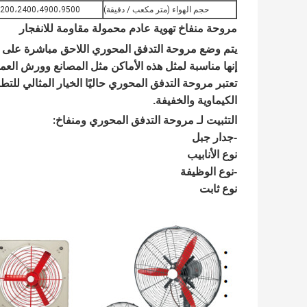
حجم الهواء (متر مكعب / دقيقة)
200،2400،4900،9500
مروحة منفاخ تهوية عادم محمولة مقاومة للانفجار
يتم وضع مروحة التدفق المحوري اللاحق مباشرة على الج
إنها مناسبة لمثل هذه الأماكن مثل المصانع وورش العمل
تعتبر مروحة التدفق المحوري حاليًا الخيار المثالي للت
الكيماوية والخفيفة.
التثبيت لـ 
:
مروحة التدفق المحوري ومنفاخ
-جدار جبل
نوع الأنابيب
-نوع الوظيفة
نوع ثابت