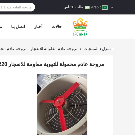
طلب اقتباس
|
Arabic
حالات
أخبار
اتصل بنا
مر
منزل
المنتجات
مروحة عادم مقاومة للانفجار
مروحة عادم محمولة للتهوية مق
مروحة عادم محمولة للتهوية مقاومة للانفجار 220 فولت 380 فولت 300400500600 مم