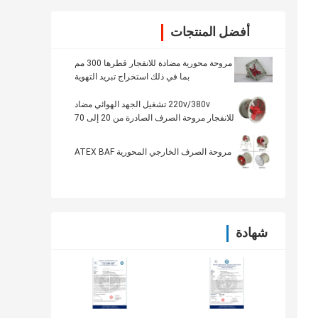
أفضل المنتجات
مروحة محورية مضادة للانفجار قطرها 300 مم
بما في ذلك استخراج تبريد التهوية
220v/380v تشغيل الجهد الهوائي مضاد
للانفجار مروحة الصرف الصادرة من 20 إلى 70
درجة مئوية
مروحة الصرف الخارجي المحورية ATEX BAF
شهادة