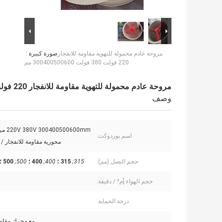
مروحة عادم محمولة للتهوية مقاومة للانفجار
صورة كبيرة :
220 فولت 380 فولت 300400500600 مم
مروحة عادم محمولة للتهوية مقاومة للانفجار 220 فولت 380 فولت 300400500600 مم
وصف
500600mm
اسم بوردوكت:
محورية مقاومة للانفجار / exaustor
حجم النصل (مم):
315;
315 ؛
400;
400 ؛
500;
500 ؛
حجم الهواء [م³ / دقيقة:
درجة الحماية:
مع محرك مقاوم