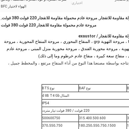
اختياري:
الهواء لاختيار BFC
 مقاومة للانفجار
مروحة عادم محمولة مقاومة للانفجار 220 فولت 380 فولت
,
,
مروحة عادم محمولة مقاومة للانفجار 220 فولت 380 فولت
يُطلق عليه أيضًا مروحة التدفق المحوري ، مروحة التهوية frp ، مروحة التهوية grp ، المنفاخ المحوري ، مروحة المنفاخ المحورية ، مروحة
 مروحة التهوية ، منفاخ التهوية ، مروحة محورية الفندق ، مروحة محورية منزل المبنى ، مروحة عادم
 ، منفاخ سعة كبيرة ، منفاخ عادم خرطوم وما إلى ذلك)
تاجه بواسطة مصنعنا.هذا النوع من أداء المنفاخ مرتفع ، والمخطط جميل ،
نوع BAF
نوع BTS
المثال d IIB T4 Gb
IP54
220 فولت / 380 فولت تيار متردد
500600750
315.400.500.600
3
370،550،750
180،250،550،750،1500
1