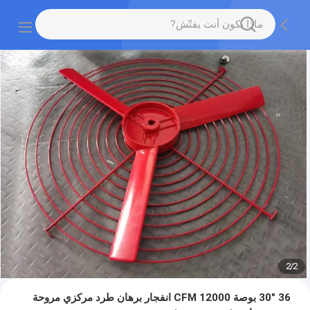
2
/
2
36 "30 بوصة 12000 CFM انفجار برهان طرد مركزي مروحة