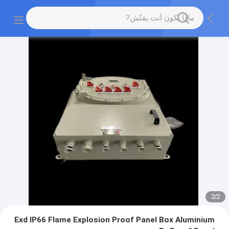
2
/
2
Exd IP66 Flame Explosion Proof Panel Box Aluminium