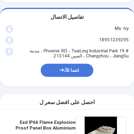
تفاصيل الاتصال
Ms. Ivy
18951239295
# 19 Phoenix RD ، TsaiLing Industrial Park ، مدينة
Changzhou ، JiangSu ، الصين 213144
ﺎﺘﺼﻟ ﺍﻶﻧ
احصل على افضل سعر ل
Exd IP66 Flame Explosion
Proof Panel Box Aluminium
Ex Proof Panel