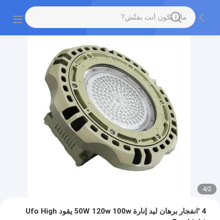
4
/
2
4 'انفجار برهان ليد إنارة 50W 120w 100w يقود Ufo High