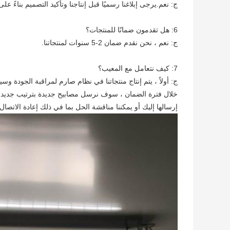
ج: نعم.يرجى إبلاغنا رسميًا قبل إنتاجنا وتأكيد التصميم بناءً على 
6: هل تقدمون ضمانًا للمنتجات؟
ج: نعم ، نحن نقدم ضمان 2-5 سنوات لمنتجاتنا.
7: كيف نتعامل مع المعيب؟
ج: أولاً ، يتم إنتاج منتجاتنا في نظام صارم لمراقبة الجودة وسيكون ال
خلال فترة الضمان ، سوف نرسل مصابيح جديدة بترتيب جديد لكم
إرسالها إليك أو يمكننا مناقشة الحل بما في ذلك إعادة الاتصال