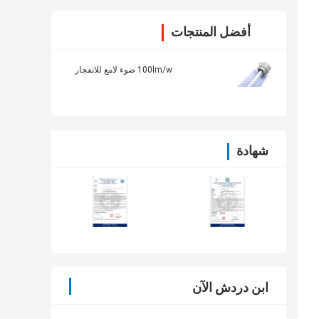
أفضل المنتجات
100lm/w ضوء لامع للانفجار
شهادة
ابن دردش الآن