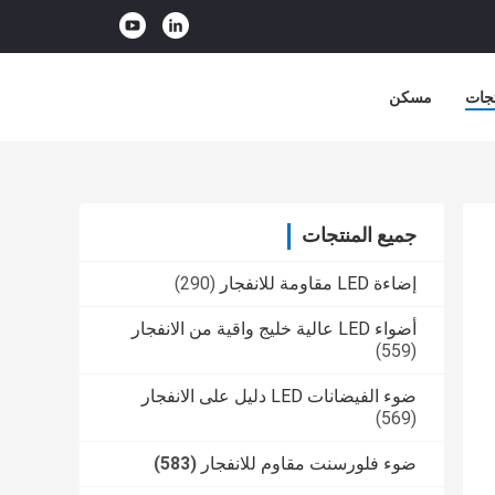
جات
مسكن
جميع المنتجات
إضاءة LED مقاومة للانفجار
(290)
أضواء LED عالية خليج واقية من الانفجار
(559)
ضوء الفيضانات LED دليل على الانفجار
(569)
ضوء فلورسنت مقاوم للانفجار
(583)