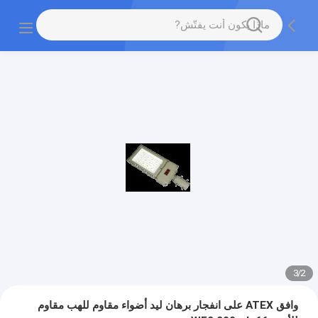
3
/
2
وافق ATEX على انفجار برهان ليد أضواء مقاوم للهب مقاوم