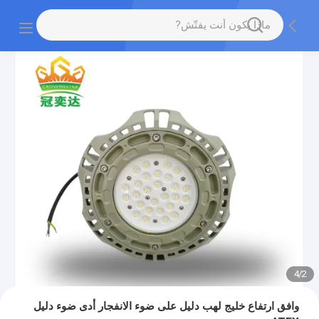
4
/
2
وافق ارتفاع خليج لهب دليل على ضوء الانفجار أدى ضوء دليل