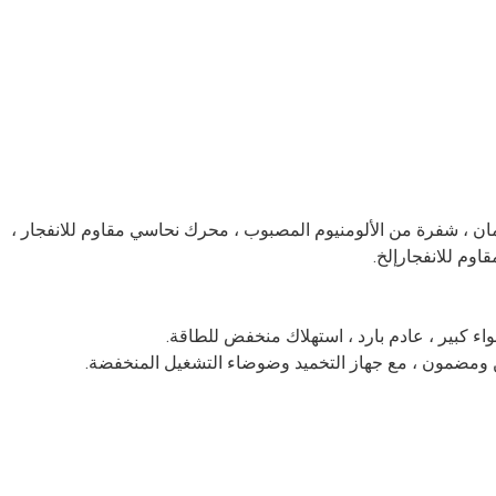
شبكة أمان ، شفرة من الألومنيوم المصبوب ، محرك نحاسي مقاوم للانفجار ، 
قاوم للانفجار
إلخ.
اء كبير ، عادم بارد ، استهلاك منخفض للطاقة
.