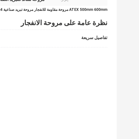
ATEX 500mm 600mm مروحة مقاومة للانفجار مروحة تبريد صناعية IP54 مقاومة للانفجار لآلات البناء والتعدين
نظرة عامة على مروحة الانفجار
تفاصيل سريعة