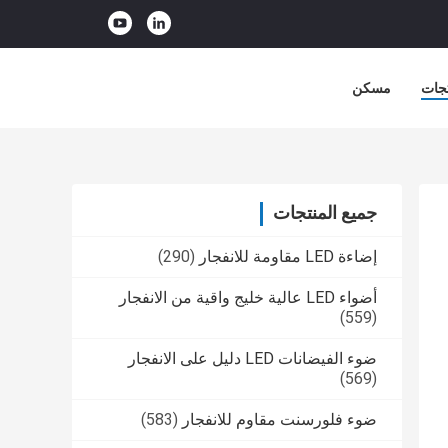
جات
مسكن
جميع المنتجات
إضاءة LED مقاومة للانفجار
(290)
أضواء LED عالية خليج واقية من الانفجار
(559)
ضوء الفيضانات LED دليل على الانفجار
(569)
ضوء فلورسنت مقاوم للانفجار
(583)