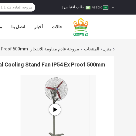
طلب اقتباس
|
Arabic
حالات
أخبار
اتصل بنا
مر
منزل
المنتجات
مروحة عادم مقاومة للانفجار
P54 Ex Proof 500mm
X Industrial Cooling Stand Fan IP54 Ex Proof 500mm