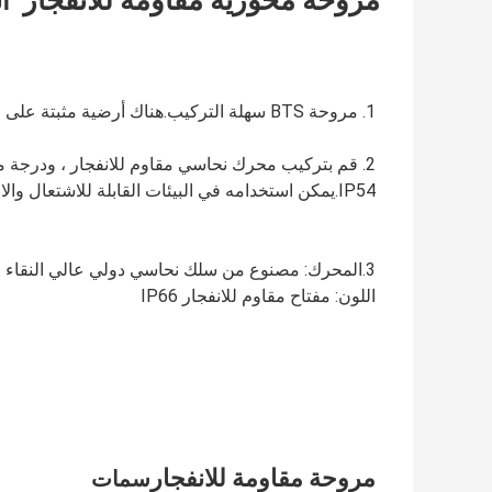
مروحة محورية مقاومة للانفجار
ا
1. مروحة BTS سهلة التركيب.هناك أرضية مثبتة على الحائط.
IP54.يمكن استخدامه في البيئات القابلة للاشتعال والانفجار والبيئات المتربة في المناطق 1 و 2 و 21 و 22.
اللون: مفتاح مقاوم للانفجار IP66
مروحة مقاومة للانفجار
سمات