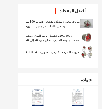
أفضل المنتجات
مروحة محورية مضادة للانفجار قطرها 300 مم
بما في ذلك استخراج تبريد التهوية
220v/380v تشغيل الجهد الهوائي مضاد
للانفجار مروحة الصرف الصادرة من 20 إلى 70
درجة مئوية
مروحة الصرف الخارجي المحورية ATEX BAF
شهادة