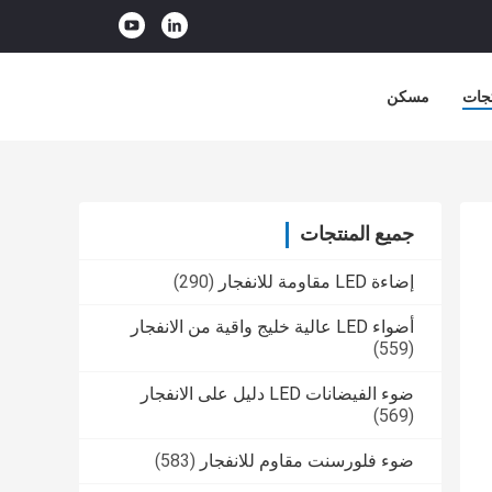
جات
مسكن
جميع المنتجات
إضاءة LED مقاومة للانفجار
(290)
أضواء LED عالية خليج واقية من الانفجار
(559)
ضوء الفيضانات LED دليل على الانفجار
(569)
ضوء فلورسنت مقاوم للانفجار
(583)