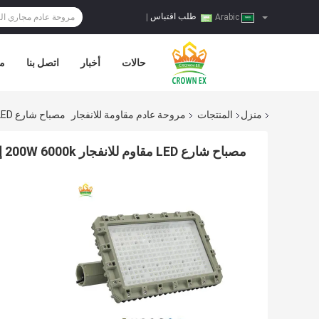
طلب اقتباس
|
Arabic
حالات
أخبار
اتصل بنا
مر
منزل
المنتجات
مروحة عادم مقاومة للانفجار
مصباح شارع LED مقاوم للانفجار 200W 6000k إضاءة كاشفة سابقة IP66
مصباح شارع LED مقاوم للانفجار 200W 6000k إضاءة كاشفة سابقة IP66