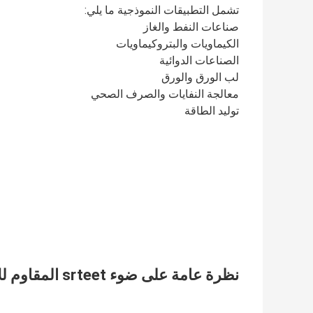
تشمل التطبيقات النموذجية ما يلي:
صناعات النفط والغاز
الكيماويات والبتروكيماويات
الصناعات الدوائية
لب الورق والورق
معالجة النفايات والصرف الصحي
توليد الطاقة
نظرة عامة على ضوء srteet المقاوم للانفجار LED