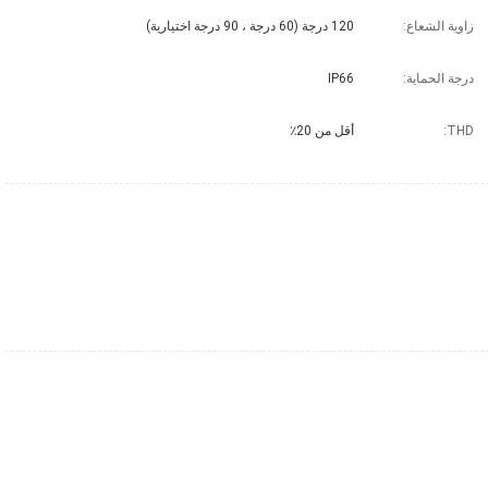
زاوية الشعاع:
120 درجة (60 درجة ، 90 درجة اختيارية)
درجة الحماية:
IP66
THD:
أقل من 20٪