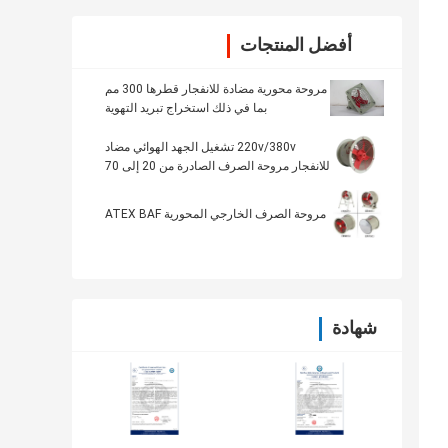
أفضل المنتجات
مروحة محورية مضادة للانفجار قطرها 300 مم
بما في ذلك استخراج تبريد التهوية
220v/380v تشغيل الجهد الهوائي مضاد
للانفجار مروحة الصرف الصادرة من 20 إلى 70
درجة مئوية
مروحة الصرف الخارجي المحورية ATEX BAF
شهادة