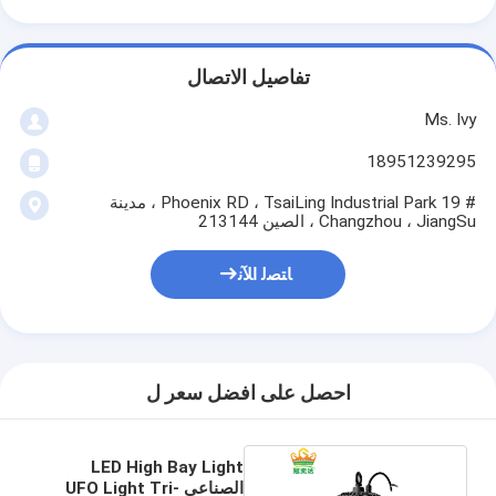
تفاصيل الاتصال
Ms. Ivy
18951239295
# 19 Phoenix RD ، TsaiLing Industrial Park ، مدينة
Changzhou ، JiangSu ، الصين 213144
ﺎﺘﺼﻟ ﺍﻶﻧ
احصل على افضل سعر ل
LED High Bay Light
الصناعي UFO Light Tri-