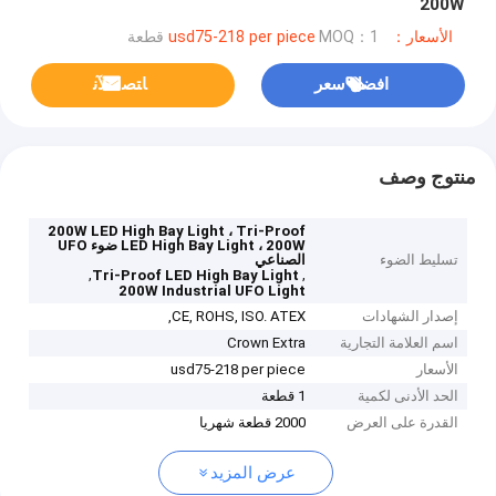
200W
الأسعار：usd75-218 per piece
MOQ：1 قطعة
افضل سعر
ﺎﺘﺼﻟ ﺍﻶﻧ
منتوج وصف
200W LED High Bay Light ، Tri-Proof
LED High Bay Light ، 200W ضوء UFO
تسليط الضوء
الصناعي
,
,
Tri-Proof LED High Bay Light
200W Industrial UFO Light
إصدار الشهادات
CE, ROHS, ISO. ATEX,
اسم العلامة التجارية
Crown Extra
الأسعار
usd75-218 per piece
الحد الأدنى لكمية
1 قطعة
القدرة على العرض
2000 قطعة شهريا
عرض المزيد