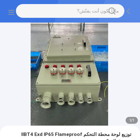
1
/
1
توزيع لوحة محطة التحكم IIBT4 Exd IP65 Flameproof