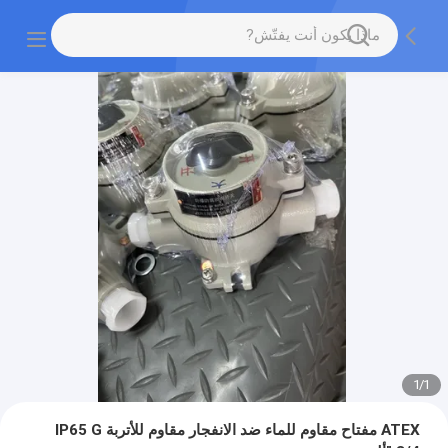
1
/
1
ATEX مفتاح مقاوم للماء ضد الانفجار مقاوم للأتربة IP65 G