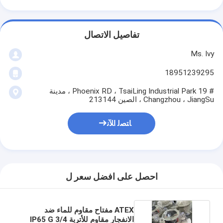
تفاصيل الاتصال
Ms. Ivy
18951239295
# 19 Phoenix RD ، TsaiLing Industrial Park ، مدينة
Changzhou ، JiangSu ، الصين 213144
ﺎﺘﺼﻟ ﺍﻶﻧ
احصل على افضل سعر ل
ATEX مفتاح مقاوم للماء ضد
الانفجار مقاوم للأتربة IP65 G 3/4