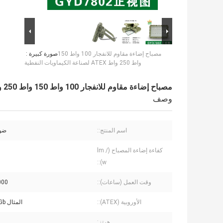
مصباح إضاءة مقاوم للانفجار 100 واط 150
صورة كبيرة :
واط 250 واط ATEX لصناعة الكيماويات النفطية
مصباح إضاءة مقاوم للانفجار 100 واط 150 واط 250 واط ATEX لصناعة الكيماويات النفطية
وصف
اسم المنتج::
ضوء
كفاءة إضاءة المصباح (lm /
w)::
وقت العمل (ساعات)::
50000
الأوروبية (ATEX)::
المثال d IIC T6 Gb
هرتز: