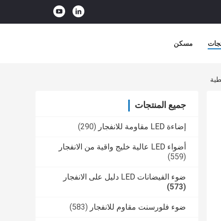
جات
مسكن
جميع المنتجات
إضاءة LED مقاومة للانفجار
(290)
أضواء LED عالية خليج واقية من الانفجار
(559)
ضوء الفيضانات LED دليل على الانفجار
(573)
ضوء فلورسنت مقاوم للانفجار
(583)