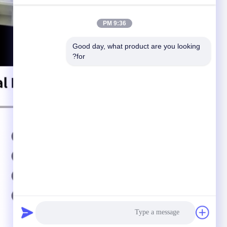
9:36 PM
Good day, what product are you looking 
for?