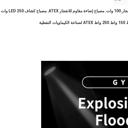
1 وات
مصباح إضاءة مقاوم للانفجار ATEX
مصباح كشاف LED 250 وات
,
,