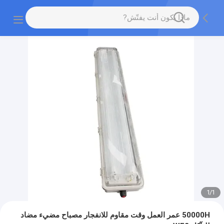
1
/
1
50000H عمر العمل وقت مقاوم للانفجار مصباح مضيء مضاد