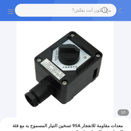
1
/
1
معدات مقاومة للانفجار 95A تسخين التيار المسموح به مع فئة