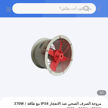
1
/
1
مروحة الصرف الصحي ضد الانفجار IP54 مع طاقة 370W /