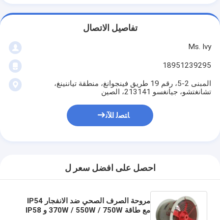
تفاصيل الاتصال
Ms. Ivy
18951239295
المبنى 2-5، رقم 19 طريق فينجوانغ، منطقة تياننينغ،
تشانغتشو، جيانغسو 213141، الصين
ﺎﺘﺼﻟ ﺍﻶﻧ
احصل على افضل سعر ل
مروحة الصرف الصحي ضد الانفجار IP54
مع طاقة 370W / 550W / 750W و IP58