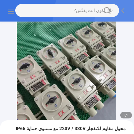
1
/
1
محول مقاوم للانفجار 220V / 380V مع مستوى حماية IP65