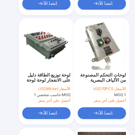
ﺎﺘﺼﻟ ﺍﻶﻧ
ﺎﺘﺼﻟ ﺍﻶﻧ
لوحات التحكم المصنوعة
لوحة توزيع الطاقة دليل
من الألياف البصرية
على الانفجار لوحة لوحة
المقاومة للحريق ، لوحة
الانفجار دليل على
الأسعار:
USD70PCS
الأسعار:
USD89/set
توزيع مقاومة للانفجار
الانفجار
1
MOQ:
MOQ:
حاسب شخصي 1
أحصل على آخر سعر
أحصل على آخر سعر
ﺎﺘﺼﻟ ﺍﻶﻧ
ﺎﺘﺼﻟ ﺍﻶﻧ