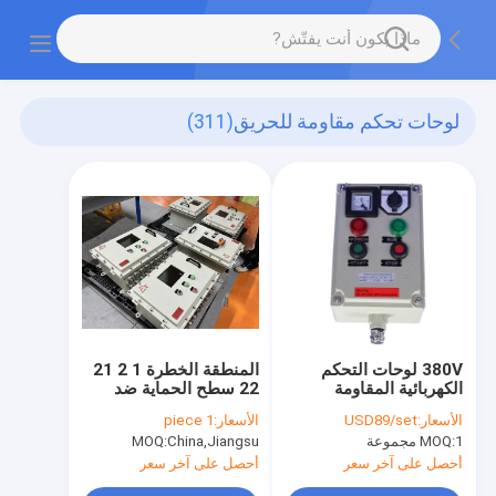
لوحات تحكم مقاومة للحريق
(311)
380V لوحات التحكم
المنطقة الخطرة 1 2 21
الكهربائية المقاومة
22 سطح الحماية ضد
للحريق للانفجار لوحة
الانفجار IP66 WF2
الأسعار:
USD89/set
الأسعار:
1 piece
الكسارة والدليل على
1 مجموعة
MOQ:
China,Jiangsu
MOQ:
مجلس الوزراء
أحصل على آخر سعر
أحصل على آخر سعر