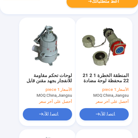
أعط متطلباتك
المنطقة الخطرة 1 2 21
لوحات تحكم مقاومة
22 محفظة لوحة مضادة
للانفجار بجهد مقنن قابل
للانفجارات SS314
للتخصيص مصممة
الأسعار:
1 piece
الأسعار:
1 piece
الصلب المقاوم
للمناطق الخطرة 1 و 2 و
MOQ:
China,Jiangsu
MOQ:
China,Jiangsu
للانفجارات
21 و 22 تتميز بسماكة
لوحة 12 مم
أحصل على آخر سعر
أحصل على آخر سعر
ﺎﺘﺼﻟ ﺍﻶﻧ
ﺎﺘﺼﻟ ﺍﻶﻧ