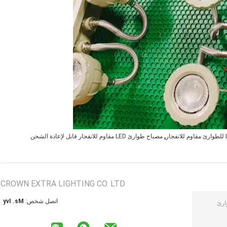
,
مصباح طوارئ LED مقاوم للانفجار قابل لإعادة الشحن
CROWN EXTRA LIGHTING CO. LTD
اتصل شخص:
Ms. Ivy