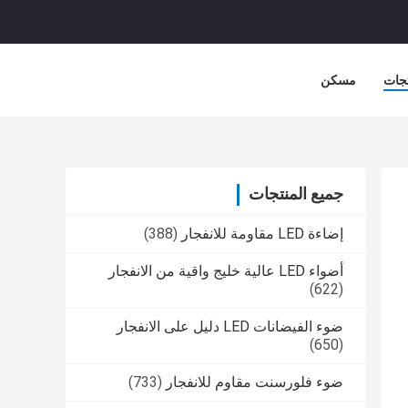
جات
مسكن
جميع المنتجات
إضاءة LED مقاومة للانفجار
(388)
أضواء LED عالية خليج واقية من الانفجار
(622)
ضوء الفيضانات LED دليل على الانفجار
(650)
ضوء فلورسنت مقاوم للانفجار
(733)