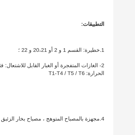
التطبيقات:
1.خطيرة: القسم 1 و 2 أو 20،21 و 22 ؛
الحرارة: T1-T4 / T5 / T6
4.مجهزة بالمصباح المتوهج ، مصباح بخار الزئبق ، مصباح الهاليد الذهني