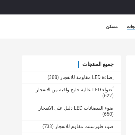
جات
مسكن
جميع المنتجات
إضاءة LED مقاومة للانفجار
(388)
أضواء LED عالية خليج واقية من الانفجار
(622)
ضوء الفيضانات LED دليل على الانفجار
(650)
ضوء فلورسنت مقاوم للانفجار
(733)