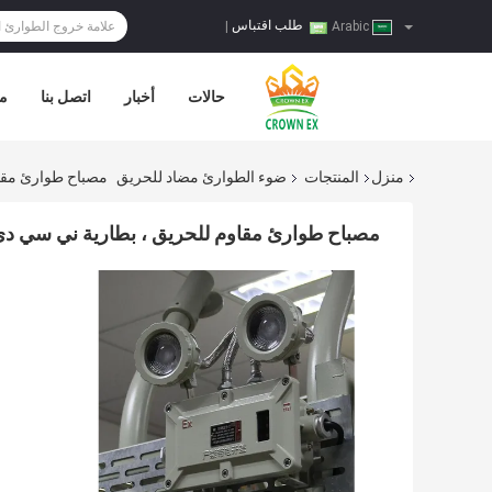
طلب اقتباس
|
Arabic
حالات
أخبار
اتصل بنا
مر
منزل
المنتجات
ضوء الطوارئ مضاد للحريق
مصباح طوارئ مقا
مصباح طوارئ مقاوم للحريق ، بطارية ني سي د