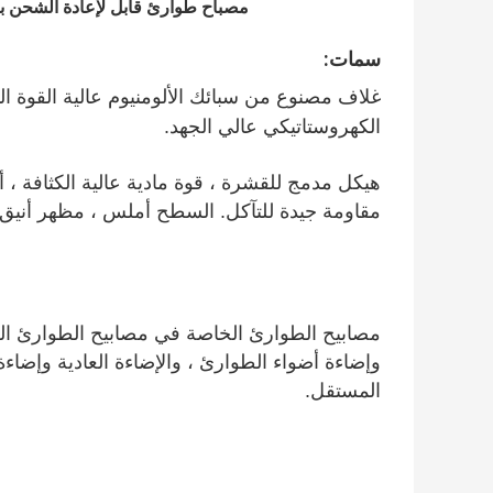
مصباح طوارئ قابل لإعادة الشحن بطارية Ni-Cd لإضاءة الطوارئ والدليل 
سمات:
الكهروستاتيكي عالي الجهد.
مقاومة جيدة للتآكل. السطح أملس ، مظهر أنيق.
المستقل.