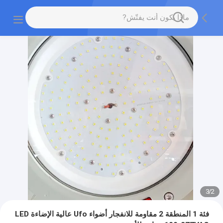
3
/
2
فئة 1 المنطقة 2 مقاومة للانفجار أضواء Ufo عالية الإضاءة LED