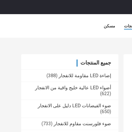
جات
مسكن
جميع المنتجات
إضاءة LED مقاومة للانفجار
(388)
أضواء LED عالية خليج واقية من الانفجار
(622)
ضوء الفيضانات LED دليل على الانفجار
(650)
ضوء فلورسنت مقاوم للانفجار
(733)