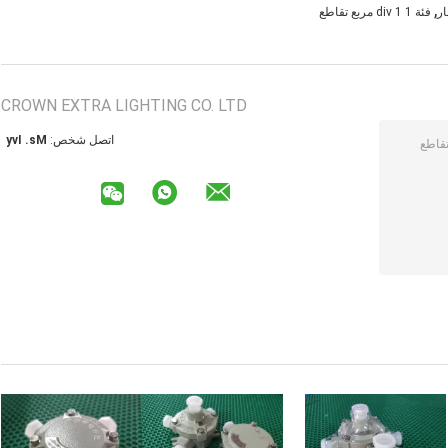
,
ار
فئة 1 div 1 مربع تقاطع
CROWN EXTRA LIGHTING CO. LTD
اتصل شخص:
Ms. Ivy