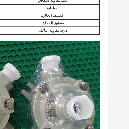
علامة مقاومة للانفجار:
الفولطية:
التصنيف الحالي:
مستوى الحماية:
درجة مقاومة التآكل: