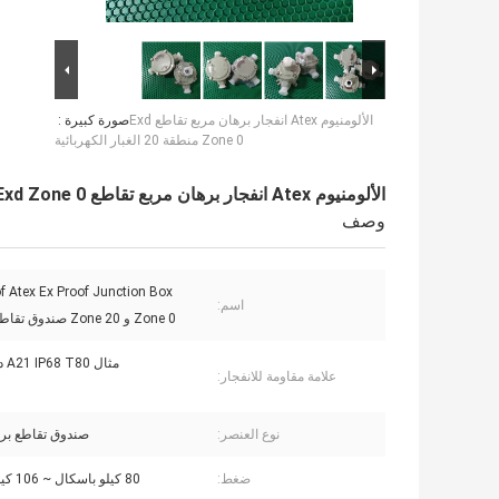
الألومنيوم Atex انفجار برهان مربع تقاطع Exd
صورة كبيرة :
Zone 0 منطقة 20 الغبار الكهربائية
الألومنيوم Atex انفجار برهان مربع تقاطع Exd Zone 0 منطقة 20 الغبار الكهربائية
وصف
f Atex Ex Proof Junction Box
اسم:
Zone 0 و Zone 20 صندوق تقاطع كهربائي
مثال A21 IP68 T80 درجة مئوية
علامة مقاومة للانفجار:
نوع العنصر:
صندوق تقاطع بر
ضغط:
80 كيلو باسكال ~ 106 كيلو باسكال