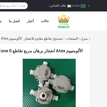
طلب اقتباس
|
Arabic
حالات
أخبار
اتصل بنا
مر
منزل
المنتجات
صندوق تقاطع مقاوم للانفجار
الألومنيوم Atex انفجار برهان مربع تقاطع Exd Zone 0 منطقة 20 الغبار الكهربائية
الألومنيوم Atex انفجار برهان مربع تقاطع Exd Zone 0 منطقة 20 الغبار الكهربائية