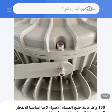
3
/
2
150 واط عالية خليج الصمام الاضواء لاعبا اساسيا للانفجار