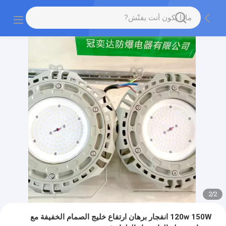
2
/
2
120w 150W انفجار برهان ارتفاع خليج الصمام الخفيفة مع