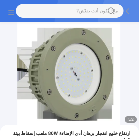
5
/
2
ارتفاع خليج انفجار برهان أدى الإضاءة 80W ملعب إسقاط بيئة