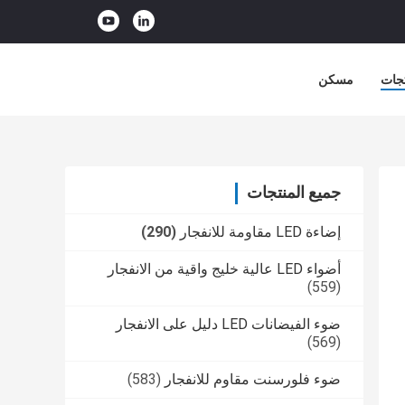
جات
مسكن
جميع المنتجات
إضاءة LED مقاومة للانفجار
(290)
أضواء LED عالية خليج واقية من الانفجار
(559)
ضوء الفيضانات LED دليل على الانفجار
(569)
ضوء فلورسنت مقاوم للانفجار
(583)