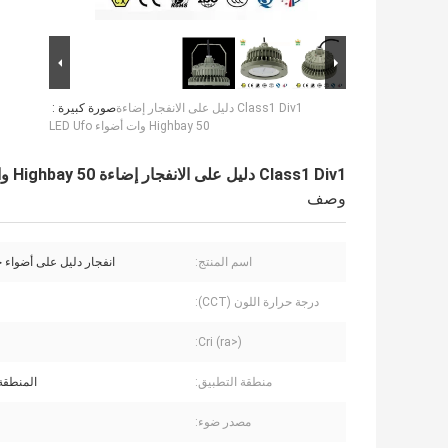
Class1 Div1 دليل على الانفجار إضاءة
صورة كبيرة :
Highbay 50 وات أضواء LED Ufo
Class1 Div1 دليل على الانفجار إضاءة Highbay 50 وات أضواء LED Ufo
وصف
اسم المنتج:
انفجار دليل على أضواء خ
درجة حرارة اللون (CCT):
Cri (ra>):
منطقة التطبيق:
المنطقة 21،22
مصدر ضوء: