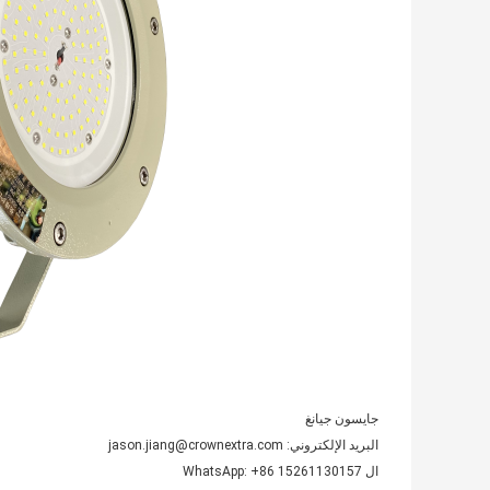
جايسون جيانغ
البريد الإلكتروني: jason.jiang@crownextra.com
ال WhatsApp: +86 15261130157