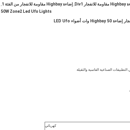
لانفجار Div1
إضاءة Highbay مقاومة للانفجار من الفئة 1
,
,
50W Zone2 Led Ufo Lights
كهربائي