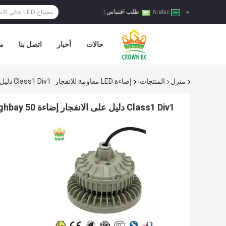
طلب اقتباس
|
Arabic
حالات
أخبار
اتصل بنا
مر
منزل
المنتجات
إضاءة LED مقاومة للانفجار
Class1 Div1 دليل على الانفجار إضاءة Highbay 50 وات أضواء LED Ufo
Class1 Div1 دليل على الانفجار إضاءة Highbay 50 وات أضواء LED Ufo