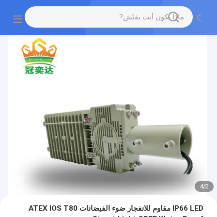
4
/
2
IP66 LED مقاوم للانفجار ضوء الفيضانات ATEX IOS T80