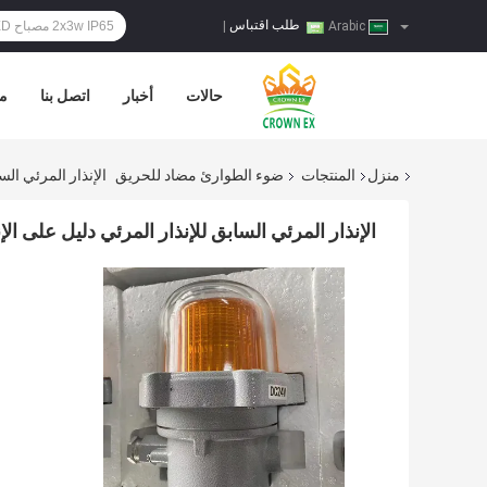
طلب اقتباس
|
Arabic
حالات
أخبار
اتصل بنا
مر
منزل
المنتجات
ضوء الطوارئ مضاد للحريق
الإنذار المرئي السابق للإن
الإنذار المرئي السابق للإنذار المرئي دليل على الإنذار ضوء تحذير 90 ديسيب