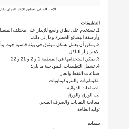
الإنذار المرئي السابق للإنذار المرئي دليل على الإنذار ضوء تح
التطبيقات
1. تستخدم على نطاق واسع للإنذار على مختلف المنصات
وأرصفة البضائع الخطرة وما إلى ذلك.
2. يمكن أن يعمل بشكل موثوق في بيئة قاسية حيث يتأثر بسهولة بالرطوبة ،
الاهتزاز أو التآكل
3. يمكن استخدامها في المنطقة 1 و 2 و 21 و 22
4. تشمل التطبيقات النموذجية ما يلي:
صناعات النفط والغاز
الكيماويات والبتروكيماويات
الصناعات الدوائية
لب الورق والورق
معالجة النفايات والصرف الصحي
توليد الطاقة
سمات