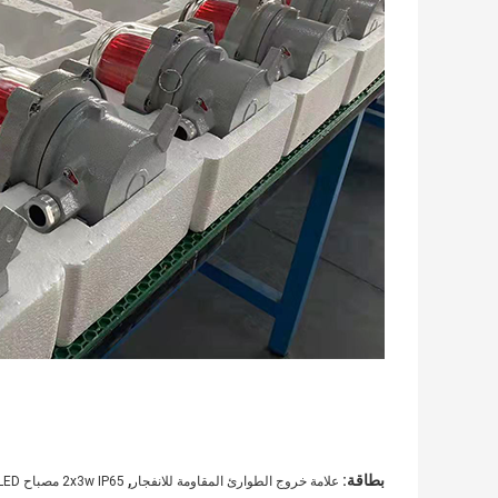
,
بطاقة:
علامة خروج الطوارئ المقاومة للانفجار
2x3w IP65 مصباح LED للطوارئ مقاوم للانفجار