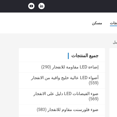
جات
مسكن
جميع المنتجات
إضاءة LED مقاومة للانفجار
(290)
أضواء LED عالية خليج واقية من الانفجار
(559)
ضوء الفيضانات LED دليل على الانفجار
(569)
ضوء فلورسنت مقاوم للانفجار
(583)