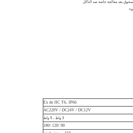
Ex de IIC T6، IP66
AC220V / DC24V / DC12V
3 واط ، 5 واط
90 ؛120 ؛180