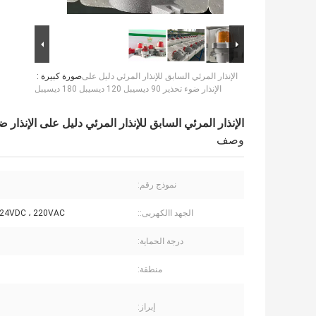
الإنذار المرئي السابق للإنذار المرئي دليل على
صورة كبيرة :
الإنذار ضوء تحذير 90 ديسيبل 120 ديسيبل 180 ديسيبل
الإنذار المرئي السابق للإنذار المرئي دليل على الإنذار ضوء تحذير 90 ديسيبل 120 ديس
وصف
نموذج رقم:
الجهد االكهربى::
 24VDC ، 220VAC
درجة الحماية:
منطقة:
إبراز: