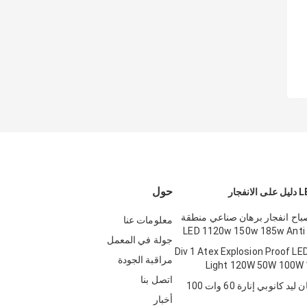
حول
Atex مصباح انفجار برهان صناعي منطقة
معلومات عنا
جولة في المعمل
Div 1 Atex Explosion Proof LED Flo
مراقبة الجودة
Light 120W 50W 100W
اتصل بنا
4 'انفجار برهان ليد كانوبي إنارة 60 وات 100
أخبار