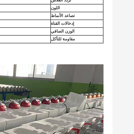
تردد الفلاش
اللون
تصاعد الأنماط
إدخالات القناة
الوزن الصافي
مقاومة للتآكل