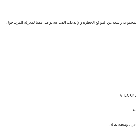
ر ومصباح LED المقاوم للانفجار مثالية لمجموعة واسعة من المواقع الخطرة والإعدادات الصناعية.تواصل معنا لمعرفة المزيد حول