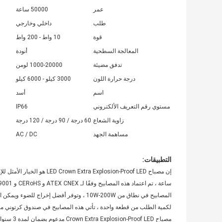
عمر
50000 ساعة
طلب
داخلي وخارجي
قوة
10 واط - 200 واط
المعالجة السطحية
أنودة
تدفق مضيئة
1000-20000 لومن
درجة حرارة اللون
3000 كيلو - 6000 كيلو
اسم
أسد
مستوي رقم التعريف الألكتروني
IP66
زاوية الشعاع
60 درجة / 90 درجة / 120 درجة
مساهمة الجهد
AC / DC
التطبيقات:
المصابيح في نطاق من 10W-200W ، وتوفر أفضل