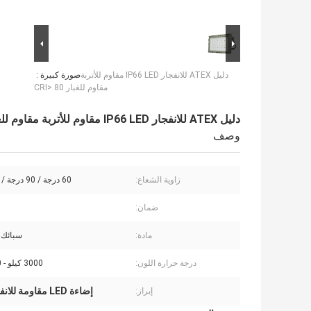
دليل ATEX للانفجار IP66 LED مقاوم للأتربة
صورة كبيرة :
مقاوم للغبار CRI> 80
دليل ATEX للانفجار IP66 LED مقاوم للأتربة مقاوم للغبار CRI> 80
وصف
زاوية الشعاع:
60 درجة / 90 درجة / 120 درجة
ضمان:
مادة:
سبائك ا
درجة حرارة اللون:
3000 كيلو - 6000 كيلو
إضاءة LED مقاومة للانفجار IP66
إبراز: