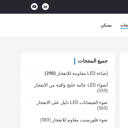
جات
مسكن
جميع المنتجات
إضاءة LED مقاومة للانفجار
(290)
أضواء LED عالية خليج واقية من الانفجار
(559)
ضوء الفيضانات LED دليل على الانفجار
(569)
ضوء فلورسنت مقاوم للانفجار
(583)