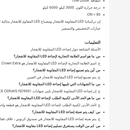
الطاقة: 10W-200W
درجة حرارة اللون: 3000 كيلو -6000 كيلو
CRI:> 80
إن تركيباتنا LED المقاومة للانفجا
خيارات التخصيص والتسعير.
التعليمات:
الأسئلة الشائعة حول إضاءة LED المقاومة للانفجار
س: ما هو اسم العلامة التجارية لإضاءة LED المقاومة للانفجار؟
ج: اسم العلامة التجارية لإضاءة LED المقاومة للانفجار هو Crown Extra.
س: أين يتم تصنيع إضاءة LED المقاومة للانفجار؟
ج: يتم تصنيع إضاءة LED المقاومة للانفجار في الصين.
س: ما الشهادات التي تلبيها إضاءة LED المقاومة للانفجار؟
ج: إن إضاءة LED المقاومة للانفجار تلبي شهادات ATEX CNEX CERoHS ISO9001.
س: ما هو الحد الأدنى لكمية الطلب لإضاءة LED المقاومة للانفجار؟
ج: الحد الأدنى لكمية الطلب لإضاءة LED المقاومة للانفجار هو قطعة واحدة.
س: كيف يتم تعبئة إضاءة LED المقاومة للانفجار؟
ج: يتم تعبئة إضاءة LED المقاومة للانفجار في صندوق كرتوني ، غلاف فقاعي ، ومنصة نقالة.
س: كم من الوقت يستغرق تسليم إضاءة LED مقاومة للانفجار؟