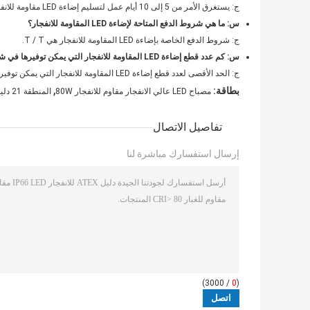
ج: يستغرق الأمر من 5 إلى 10 أيام عمل لتسليم إضاءة LED مقاومة للانفجار.
س: ما هي شروط الدفع المتاحة لإضاءة LED المقاومة للانفجار؟
ج: شروط الدفع الخاصة بإضاءة LED المقاومة للانفجار هي T / T.
س: كم عدد قطع إضاءة LED المقاومة للانفجار التي يمكن توفيرها في شهر؟
ج: الحد الأقصى لعدد قطع إضاءة LED المقاومة للانفجار التي يمكن توفيرها في شهر هو 100000 قطعة.
,
بطاقة:
مصباح LED عالي الانفجار مقاوم للانفجار 80W
المنطقة 21 دليل على الانفجار High Bay Led Light
تفاصيل الاتصال
إرسال استفسارك مباشرة لنا
/ 3000)
0
(