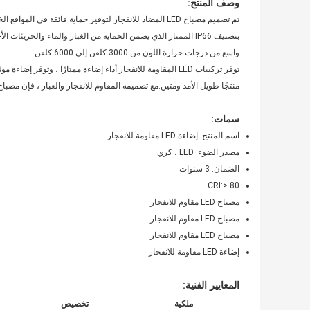
وصف المنتج:
تم تصميم مصباح LED المضاد للانفجار لتوفير حماية فائقة في 
واسع من درجات حرارة اللون من 3000 كلفن إلى 6000 كلفن.
توفر تركيبات LED المقاومة للانفجار أداء إضاءة ممتازًا ، وت
منتجًا طويل الأمد ومتين.مع تصميمه المقاوم للانفجار والغبار ، فإن مصباح LED هذا هو الخيار الأمثل لأي بيئة صناعي
سمات:
اسم المنتج: إضاءة LED مقاومة للانفجار
مصدر الضوء: LED ، كري
الضمان: 3 سنوات
CRI:> 80
مصباح LED مقاوم للانفجار
مصباح LED مقاوم للانفجار
مصباح LED مقاوم للانفجار
إضاءة LED مقاومة للانفجار
المعايير الفنية:
ملكية
تخصيص