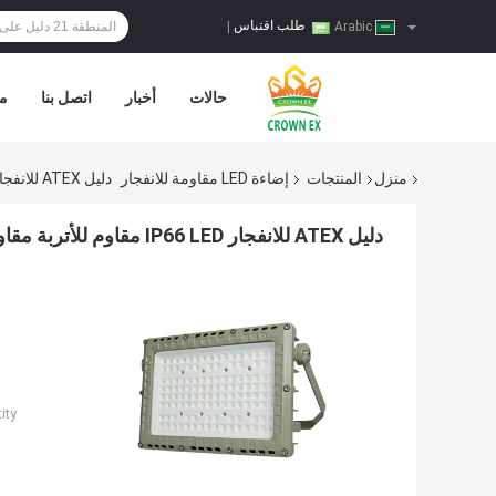
طلب اقتباس
|
Arabic
حالات
أخبار
اتصل بنا
مر
منزل
المنتجات
إضاءة LED مقاومة للانفجار
دليل ATEX للانفجار IP66 LED مقاوم للأتربة مقاوم للغبار CRI> 80
دليل ATEX للانفجار IP66 LED مقاوم للأتربة مقاوم للغبار CRI> 80
ty: