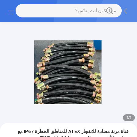
1
/
1
قناة مرنة مضادة للانفجار ATEX للمناطق الخطرة IP67 مع