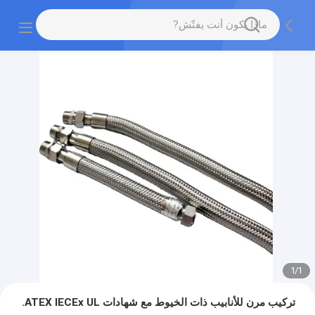
1
/
1
تركيب مرن للأنابيب ذات الخيوط مع شهادات ATEX IECEx UL.