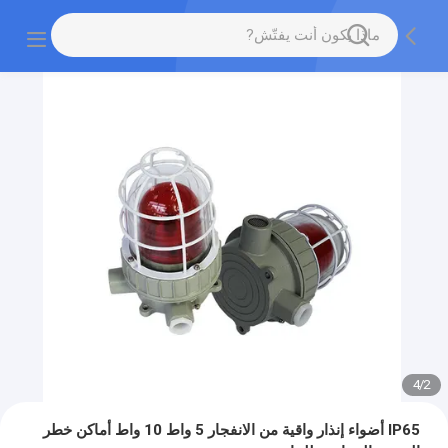
4
/
2
IP65 أضواء إنذار واقية من الانفجار 5 واط 10 واط أماكن خطر