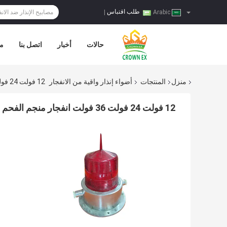
طلب اقتباس
|
Arabic
حالات
أخبار
اتصل بنا
مر
منزل
المنتجات
أضواء إنذار واقية من الانفجار
12 فولت 24 فولت 36 فولت انفجار منجم الفحم أضواء إنذار برهان سبائك الألومنيوم الصمام ستروب أسلم
12 فولت 24 فولت 36 فولت انفجار منجم الفحم أضواء إنذار برهان سبائك الألومنيوم الصمام ستروب أسلم