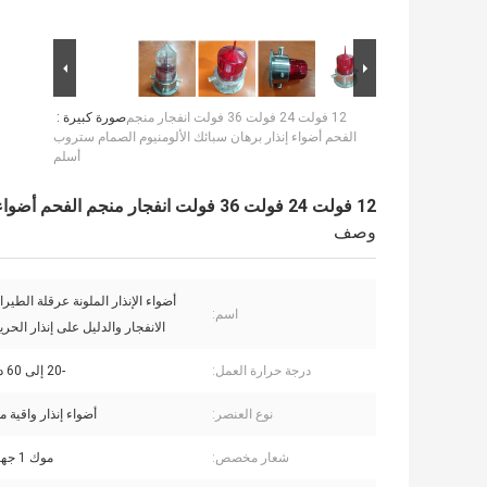
12 فولت 24 فولت 36 فولت انفجار منجم
صورة كبيرة :
الفحم أضواء إنذار برهان سبائك الألومنيوم الصمام ستروب
أسلم
12 فولت 24 فولت 36 فولت انفجار منجم الفحم أضواء إنذار برهان سبائك الألومنيوم الصمام ستروب أسلم
وصف
أضواء الإنذار الملونة عرقلة الطيرا
اسم:
الانفجار والدليل على إنذار الحريق dB
درجة حرارة العمل:
-20 إلى 60 درجة مئوية
نوع العنصر:
أضواء إنذار واقية م
شعار مخصص:
موك 1 جهاز كمبيوتر