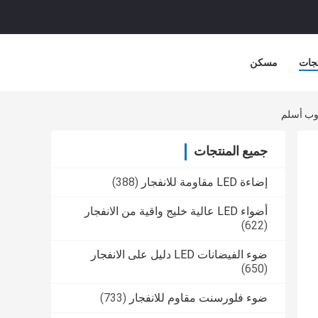
جات
مسكن
جميع المنتجات
إضاءة LED مقاومة للانفجار
(388)
أضواء LED عالية خليج واقية من الانفجار
(622)
ضوء الفيضانات LED دليل على الانفجار
(650)
ضوء فلورسنت مقاوم للانفجار
(733)