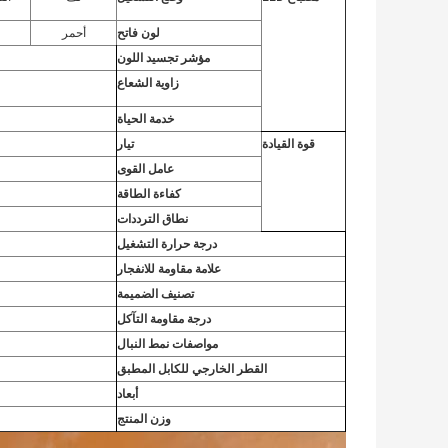
لون فاتح
أحمر
مؤشر تجسيد اللون
زاوية الشعاع
خدمة الحياة
قوة القيادة
تيار
عامل القوى
كفاءة الطاقة
نطاق الترددات
درجة حرارة التشغيل
علامة مقاومة للانفجار
تصنيف الضميمة
درجة مقاومة التآكل
مواصفات نمط النبال
القطر الخارجي للكابل المطبق
أبعاد
وزن المنتج