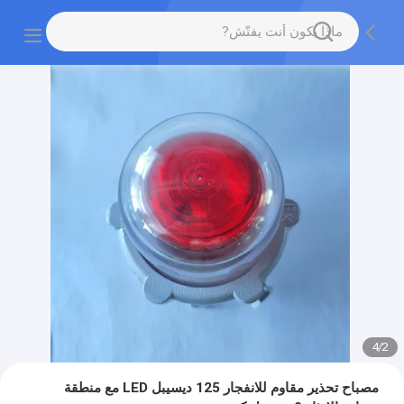
4
/
2
مصباح تحذير مقاوم للانفجار 125 ديسيبل LED مع منطقة